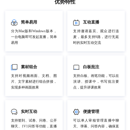
优势特性
简单易用
互动直播
分为Mac版和Windows版本，
支持邀请嘉宾、观众进行连
一台电脑即可发起直播，简单
麦，最多支持9路，进行无延
易用
时的实时互动交流
素材组合
白板批注
支持对视频画面、文档、图
支持白板、画笔功能，可以在
片、文字素材进行组合拼接，
演讲、授课中，书写批注要
实现多种画面效果
点，提升讲课效果
实时互动
便捷管理
支持签到、试卷、问卷、公开
可以单人审核管理直播中聊
聊天、1V1问答等功能，直播
天、弹幕、问答内容，确保直