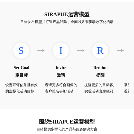
SIRAPUE运营模型
目睹发布模型并打造产品矩阵，全面以效果驱动数字化活动
S
I
R
Set Goal
Invite
Remind
定目标
邀请
提醒
设定可评估并且有效
邀请更多符合画像的
提醒更多的目标客户
吸引
的虚拟化活动目标
客户报名参加活动
实现活动出席签到
观看
围绕SIRAPUE运营模型
目睹提供多样化的产品与服务解决方案