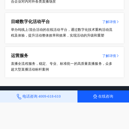
合企业对内对外各类直播场景
目睹数字化活动平台
了解详情
举办纯线上/混合活动的在线活动平台，通过数字化技术重构活动流
程及体验，提升活动整体效率和效果，实现活动的升级和重塑
运营服务
了解详情
直播全流程服务，稳定、专业、标准统一的高质量直播服务，众多
超大型直播活动标杆案例
电话咨询
4009-618-610
在线咨询
服务预约
服务热线：
4009-618-610
投诉与建议邮箱：service@mudu.tv