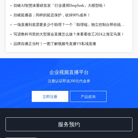
目睹AI智慧体重磅首发「行业通用DeepSeek」大模型啦！
目睹延播器：同样的延迟保护，砍掉90%成本！
一场直播到底需要多少个助理？一个「助理端」独立控制台帮你搞定！
写进教科书里的大型展会直播怎么做？来看看徐工2024上海宝马展！
品牌自播正当时！一图了解视频号直播VS私域直播
企业视频直播平台
注册认证即送200元代金券
立即注册
产品咨询
服务预约