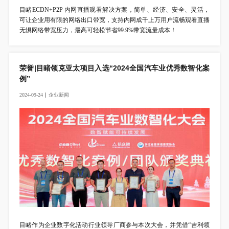
目睹ECDN+P2P 内网直播观看解决方案，简单、经济、安全、灵活，
可让企业用有限的网络出口带宽，支持内网成千上万用户流畅观看直播
无惧网络带宽压力，最高可轻松节省99.9%带宽流量成本！
荣誉|目睹领克亚太项目入选“2024全国汽车业优秀数智化案
例”
2024-09-24
企
业
新
闻
目睹作为企业数字化活动行业领导厂商参与本次大会，并凭借“吉利领