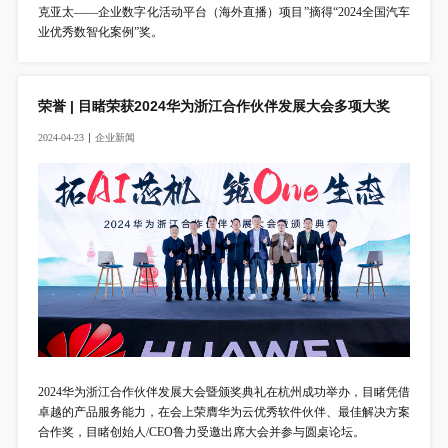
克亚太——企业数字化活动平台（海外直播）项目”摘得“2024全国汽车
业优秀数智化案例”奖。
荣誉 | 目睹荣获2024华为浙江合作伙伴发展大会多项大奖
2024-04-23
企
业
新
闻
2024华为浙江合作伙伴发展大会暨颁奖典礼在杭州成功举办，目睹凭借
卓越的产品服务能力，在会上荣膺华为云优秀软件伙伴、最佳解决方案
合作奖，目睹创始人/CEO鲁力受邀出席大会并参与圆桌论坛。