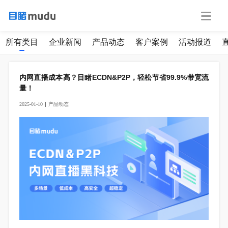
所有类目
企业新闻
产品动态
客户案例
活动报道
内网直播成本高？目睹ECDN&P2P，轻松节省99.9%带宽流
量！
2025-01-10
产
品
动
态