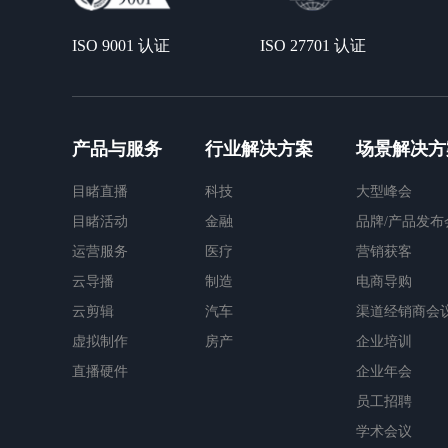
ISO 9001 认证
ISO 27701 认证
产品与服务
行业解决方案
场景解决方
目睹直播
科技
大型峰会
目睹活动
金融
品牌/产品发布
运营服务
医疗
营销获客
云导播
制造
电商导购
云剪辑
汽车
渠道经销商会
虚拟制作
房产
企业培训
直播硬件
企业年会
员工招聘
学术会议