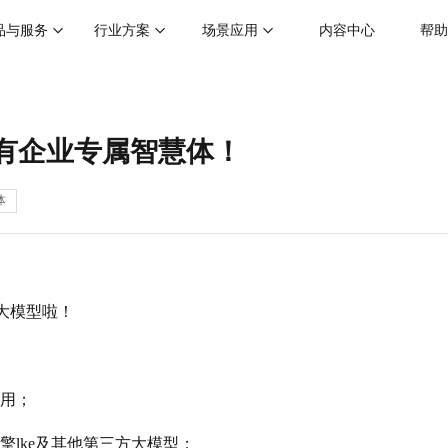
品与服务
行业方案
场景应用
内容中心
帮助
拥有企业专属智慧体！
体
k大模型啦！
即用；
lke及其他第三方大模型；