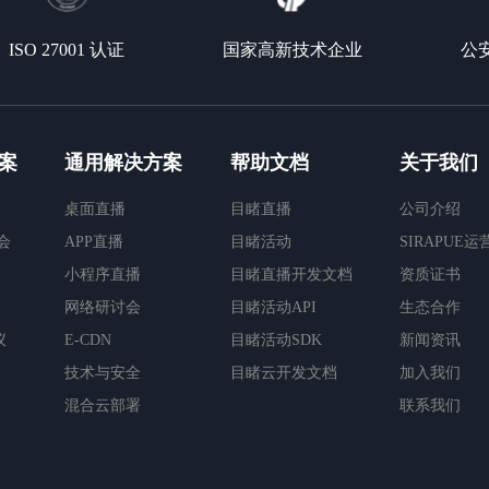
ISO 27001 认证
国家高新技术企业
公
案
通用解决方案
帮助文档
关于我们
桌面直播
目睹直播
公司介绍
会
APP直播
目睹活动
SIRAPUE
小程序直播
目睹直播开发文档
资质证书
网络研讨会
目睹活动API
生态合作
议
E-CDN
目睹活动SDK
新闻资讯
技术与安全
目睹云开发文档
加入我们
混合云部署
联系我们