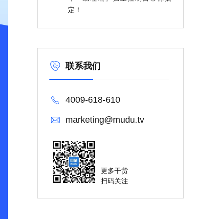
定！
联系我们
4009-618-610
marketing@mudu.tv
更多干货
扫码关注