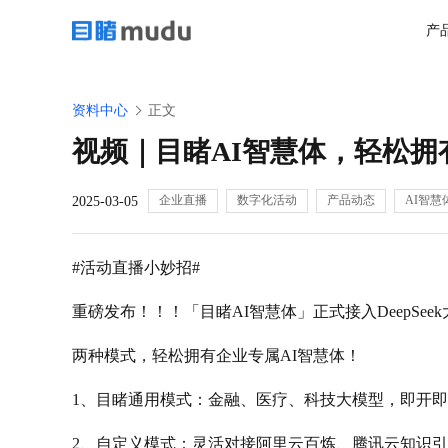
产
资料中心
正文
视频｜目睹AI智慧体，轻松
企业直播
数字化活动
产品动态
AI智慧
2025-03-05
#活动直播小妙招#
重磅发布！！！「目睹AI智慧体」正式接入DeepSee
两种模式，轻松拥有企业专属AI智慧体！
1、目睹通用模式：金融、医疗、科技大模型，即开
2、自定义模式：灵活对接阿里云百炼、腾讯云知识引擎