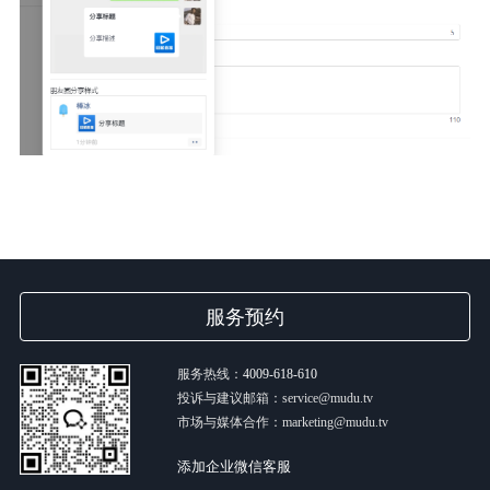
服务预约
服务热线：
4009-618-610
投诉与建议邮箱：service@mudu.tv
市场与媒体合作：marketing@mudu.tv
添加企业微信客服